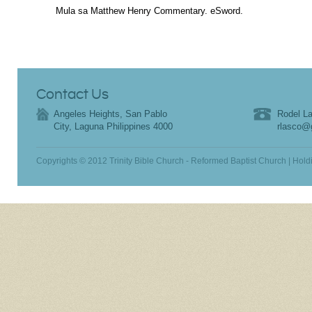
Mula sa Matthew Henry Commentary. eSword.
Contact Us
Angeles Heights, San Pablo
Rodel La
City, Laguna Philippines 4000
rlasco@
Copyrights © 2012 Trinity Bible Church - Reformed Baptist Church | Hold