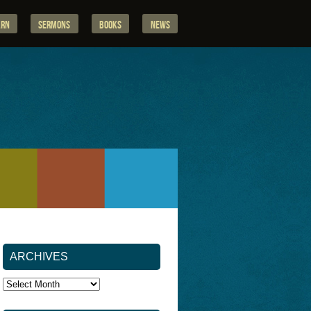
arn
Sermons
Books
News
ARCHIVES
Archives