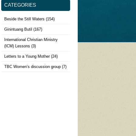
CATEGORIES
Beside the Still Waters
(154)
Ginintuang Butil
(167)
International Christian Ministry
(ICM) Lessons
(3)
Letters to a Young Mother
(24)
TBC Women’s discussion group
(7)