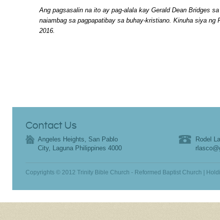
Ang pagsasalin na ito ay pag-alala kay Gerald Dean Bridges s
naiambag sa pagpapatibay sa buhay-kristiano. Kinuha siya ng
2016.
Contact Us
Angeles Heights, San Pablo
Rodel La
City, Laguna Philippines 4000
rlasco@
Copyrights © 2012 Trinity Bible Church - Reformed Baptist Church | Hold