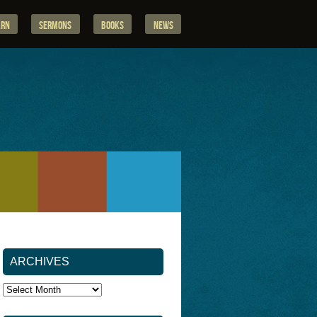
arn
Sermons
Books
News
ARCHIVES
Archives