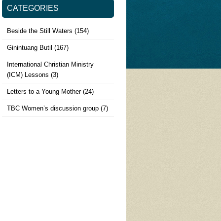
CATEGORIES
Beside the Still Waters
(154)
Ginintuang Butil
(167)
International Christian Ministry
(ICM) Lessons
(3)
Letters to a Young Mother
(24)
TBC Women’s discussion group
(7)