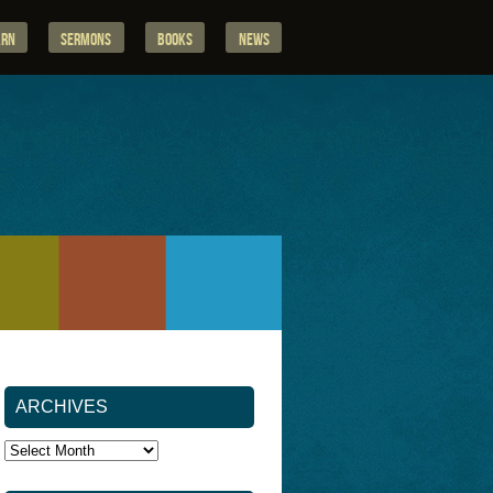
arn
Sermons
Books
News
ARCHIVES
Archives