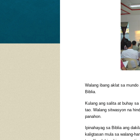
Walang ibang aklat sa mundo
Biblia.
Kulang ang salita at buhay s
tao. Walang sitwasyon na hindi
panahon.
Ipinahayag sa Biblia ang daki
kaligtasan mula sa walang-ha