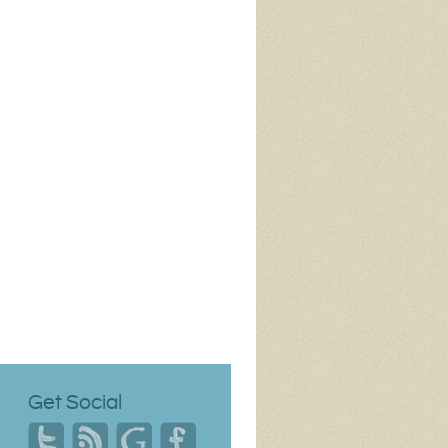
Get Social