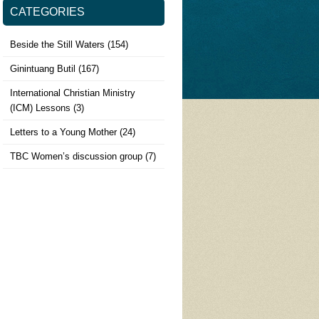
CATEGORIES
Beside the Still Waters
(154)
Ginintuang Butil
(167)
International Christian Ministry
(ICM) Lessons
(3)
Letters to a Young Mother
(24)
TBC Women’s discussion group
(7)