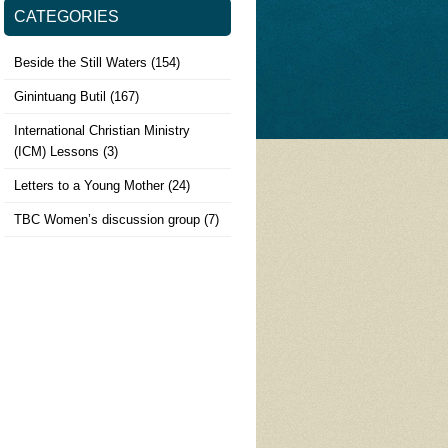
CATEGORIES
Beside the Still Waters
(154)
Ginintuang Butil
(167)
International Christian Ministry
(ICM) Lessons
(3)
Letters to a Young Mother
(24)
TBC Women’s discussion group
(7)