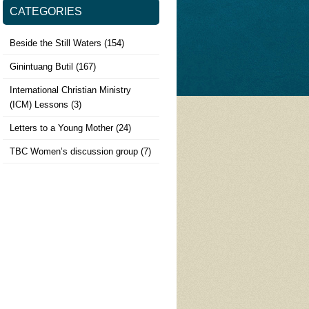
CATEGORIES
Beside the Still Waters
(154)
Ginintuang Butil
(167)
International Christian Ministry
(ICM) Lessons
(3)
Letters to a Young Mother
(24)
TBC Women’s discussion group
(7)