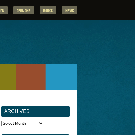
arn
Sermons
Books
News
ARCHIVES
Archives