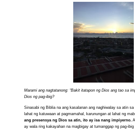
Marami ang nagtatanong: “Bakit itatapon ng Dios ang tao sa im
Dios ng pag-ibig?
Sinasabi ng Biblia na ang kasalanan ang naghiwalay sa atin sa
lahat ng katuwaan at pagmamahal, karunungan at lahat ng mab
ang presensya ng Dios sa atin, ito ay isa nang impiyerno.
A
ay wala ring kakayahan na magbigay at tumanggap ng pag-ibig