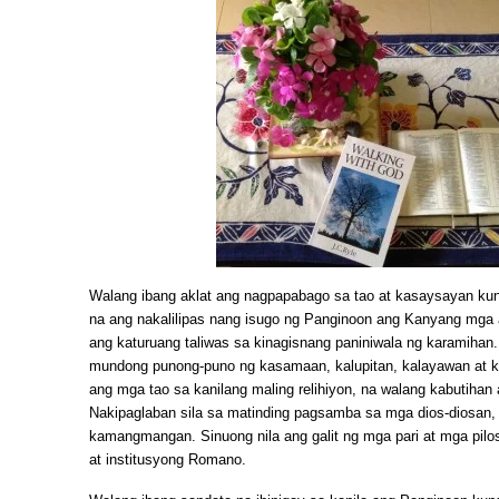
Walang ibang aklat ang nagpapabago sa tao at kasaysayan kund
na ang nakalilipas nang isugo ng Panginoon ang Kanyang mga 
ang katuruang taliwas sa kinagisnang paniniwala ng karamihan. 
mundong punong-puno ng kasamaan, kalupitan, kalayawan at k
ang mga tao sa kanilang maling relihiyon, na walang kabutihan 
Nakipaglaban sila sa matinding pagsamba sa mga dios-diosan, 
kamangmangan. Sinuong nila ang galit ng mga pari at mga pil
at institusyong Romano.