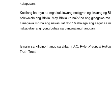
katapusan.
Kabilang ba tayo sa mga kaluluwang nabigyan ng liwanag ng Bi
balewalain ang Biblia. May Biblia ka ba? Ano ang ginagawa mo
Ginagawa mo ba ang nakasulat dito? Mahalaga ang sagot sa mg
nakabatay ang iyong buhay sa pangwalang hanggan.
Isinalin sa Filipino, hango sa aklat ni J.C. Ryle.
Practical Religi
Truth Trust