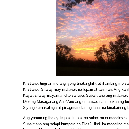
Kristiano, tingnan mo ang iyong tinatangkilik at ihambing mo sa
Kristiano. Sila ay may malawak na lupain at taniman. Ang kani
Kaya’t sila ay mayaman dito sa lupa. Subalit ano ang malawa
Dios ng Masaganang Ani? Ano ang umaawas na imbakan ng but
Siyang kumakalinga at pinagmumulan ng lahat na kinakain ng b
Ang yaman ng iba ay limpak limpak na salapi na dumadaloy sa
Subalit ano ang salapi kumpara sa Dios? Hindi ka maaaring m